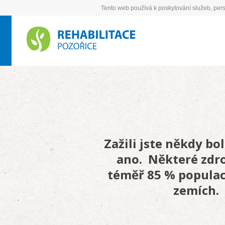
Tento web používá k poskytování služeb, pers
Zažili jste někdy bo
ano. Některé zdro
téměř 85 % populace
zemích. 