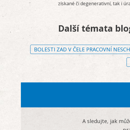
získané či degenerativní, tak i úr
Další témata bl
BOLESTI ZAD V ČELE PRACOVNÍ NESC
A sledujte, jak mů
pr