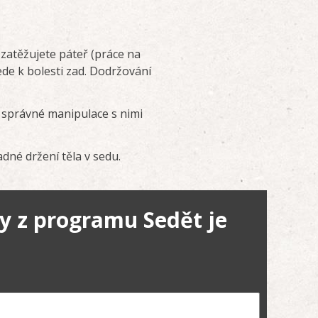
zatěžujete páteř (práce na
ede k bolesti zad. Dodržování
 správné manipulace s nimi
dné držení těla v sedu.
y z programu Sedět je