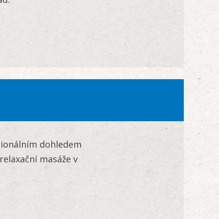
esionálním dohledem
relaxační masáže v