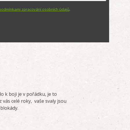
podmínkami zpracování osobních údajů
.
 k boji je v pořádku, je to
 vás celé roky, vaše svaly jsou
 blokády.