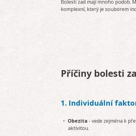
Bolesti zad mají mnoho podob. Mo
komplexní, který je souborem ind
Příčiny bolesti z
1. Individuální fakto
Obezita
- vede zejména k pře
aktivitou.