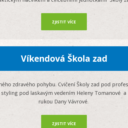
ZJISTIT VÍCE
Víkendová Škola zad
plného zdravého pohybu. Cvičení Školy zad pod prof
styling pod laskavým vedením Heleny Tomanové a 
rukou Dany Vávrové.
ZJISTIT VÍCE