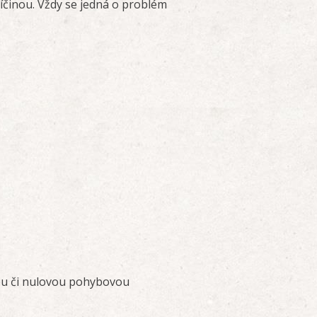
íčinou. Vždy se jedná o problém
kou či nulovou pohybovou