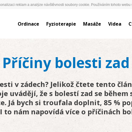
onalizaci reklam a analýze návštěvnosti soubory cookie. Používáním tohoto webu s
Ordinace
Fyzioterapie
Masáže
Videa
C
Příčiny bolesti zad
lesti v zádech? Jelikož čtete tento čl
je uvádějí, že s bolestí zad se během 
. Já bych si troufala doplnit, 85 % p
I to nám napovídá více o příčinách bol