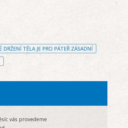
 DRŽENÍ TĚLA JE PRO PÁTEŘ ZÁSADNÍ
měsíc vás provedeme
ad.