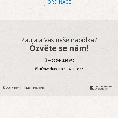
ORDINACE
Zaujala Vás naše nabídka?
Ozvěte se nám!
+420 544 226 670
info@rehabilitacepozorice.cz
© 2016 Rehabilitace Pozořice